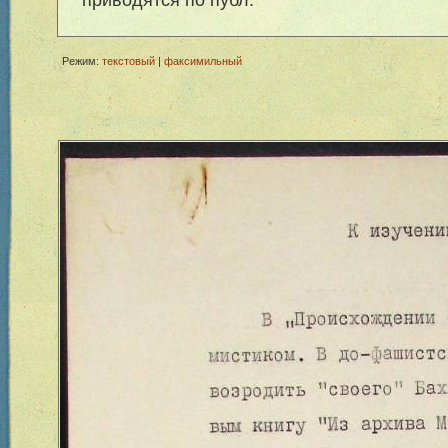
Режим:
текстовый
|
факсимильный