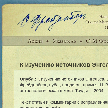
К изучению источников Энгел
Опубл.:
К изучению источников Энгельса. Б
Фрейденберг; публ., предисл., примеч. Н. В
антропологическая школа. Труды. – 2004. –
Текст статьи и комментарии с исправлени
приводятся по публ.