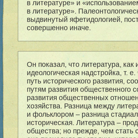
в литературе» и «использовани
в литературе». Палеонтологичес
выдвинутый яфетидологией, пос
совершенно иначе.
Он показал, что литература, как 
идеологическая надстройка, т. е.
путь исторического развития, со
путям развития общественного с
развития общественных отноше
хозяйства. Разница между литер
и фольклором – разница стадиал
историческая. Литература – прод
общества; но прежде, чем стать 