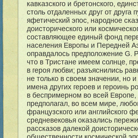
кавказского и бретонского, един
столь отдаленных друг от друга 
яфетический эпос, народное ска
доисторического или космическо
составляющее единый фонд пер
населения Европы и Передней А
оправдалось предположение G. Pa
что в Тристане имеем солнце, п
в героя любви; разъяснились ра
не только в своем значении, но 
имена других героев и героинь р
в беспримерном во всей Европе, к
предполагал, во всем мире, люб
французского или английского ф
средневековья оказались пережи
рассказов далекой доисторическ
общественности космической эпо