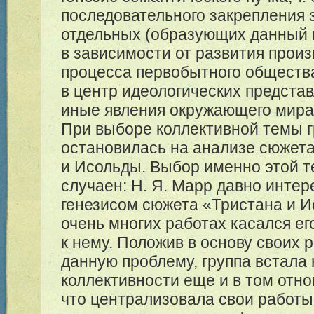
последовательного закрепления 
отдельных (образующих данный 
в зависимости от развития прои
процесса первобытного обществ
в центр идеологических представ
иные явления окружающего мира
При выборе коллективной темы 
остановилась на анализе сюжет
и Исольды. Выбор именно этой 
случаен: Н. Я. Марр давно инте
генезисом сюжета «Тристана и И
очень многих работах касался ег
к нему. Положив в основу своих 
данную проблему, группа встала 
коллективности еще и в том отн
что централизовала свои работы