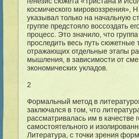
генезис сюжета «Тристана и Исо
космического мировоззрения», Н
указывал только на начальную с
группе предстояло воссоздать е
процесс. Это значило, что групп
проследить весь путь сюжетные
отражающих отдельные этапы ра
мышления, в зависимости от см
экономических укладов.
2
Формальный метод в литературо
заключался в том, что литератур
рассматривалась им в качестве г
самостоятельного и изолированн
Литература, с точки зрения фор