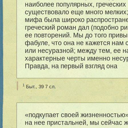
наиболее популярных, греческих
существовало еще много мелких;
мифа была широко распространен
греческий роман дал (подобно р
ее повторений. Мы до того привы
фабуле, что она не кажется нам 
или несуразной; между тем, ее 
характерные черты именно несу
Правда, на первый взгляд она
1
Быт., 39 7 сл.
«подкупает своей жизненностью»;
на нее пристальней, мы сейчас 