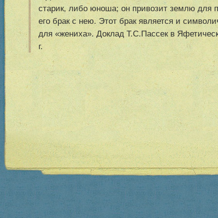
старик, либо юноша; он привозит землю для п
его брак с нею. Этот брак является и символ
для «жениха». Доклад Т.С.Пассек в Яфетическ
г.