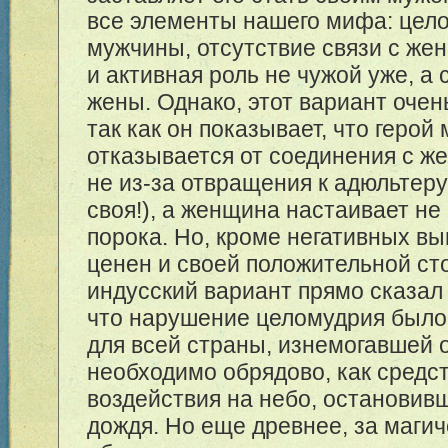
все элементы нашего мифа: цел
мужчины, отсутствие связи с же
и активная роль не чужой уже, а
жены. Однако, этот вариант очен
так как он показывает, что герой
отказывается от соединения с ж
не из-за отвращения к адюльтеру
своя!), а женщина настаивает не
порока. Но, кроме негативных вы
ценен и своей положительной сто
индусский вариант прямо сказал
что нарушение целомудрия было
для всей страны, изнемогавшей о
необходимо обрядово, как средс
воздействия на небо, остановив
дождя. Но еще древнее, за маги