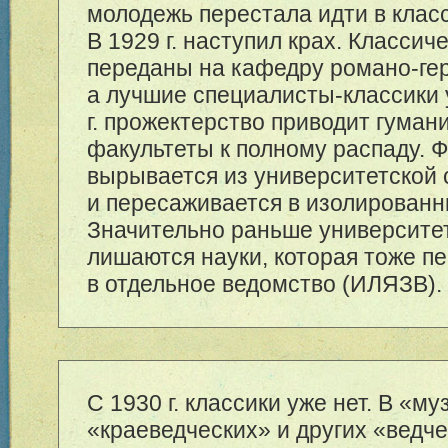
молодежь перестала идти в класс
В 1929 г. наступил крах. Классич
переданы на кафедру романо-гер
а лучшие специалисты-классики 
г. прожектерство приводит гума
факультеты к полному распаду. 
вырывается из университетской
и пересаживается в изолированн
Значительно раньше университе
лишаются науки, которая тоже п
в отдельное ведомство (ИЛЯЗВ).
С 1930 г. классики уже нет. В «м
«краеведческих» и других «ведче