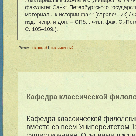
факультет Санкт-Петербургского государст
материалы к истории фак.: [справочник] / С.-
изд., испр. и доп. – СПб. : Фил. фак. С.-Пете
С. 105–109.).
Режим:
текстовый
|
факсимильный
Кафедра классической филол
Кафедра классической филологи
вместе со всем Университетом 1
существования. Основные дисц