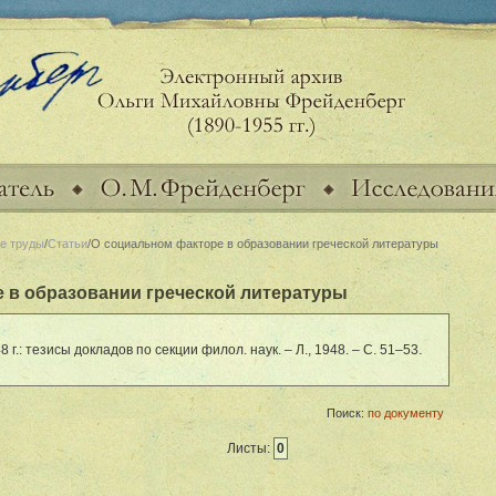
е труды
/
Статьи
/О социальном факторе в образовании греческой литературы
 в образовании греческой литературы
г.: тезисы докладов по секции филол. наук. – Л., 1948. – С. 51–53.
Поиск:
по документу
Листы:
0