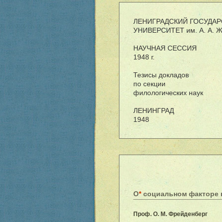
ЛЕНИГРАДСКИЙ ГОСУДА
УНИВЕРСИТЕТ им. А. А.
НАУЧНАЯ СЕССИЯ
1948 г.
Тезисы докладов
по секции
филологических наук
ЛЕНИНГРАД
1948
О
*
социальном факторе 
Проф. О. М. Фрейденберг