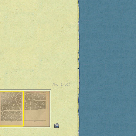
Лист 1 (об.)