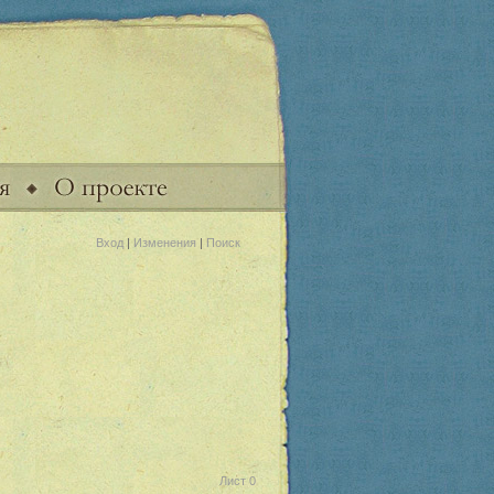
Вход
|
Изменения
|
Поиск
Лист 0