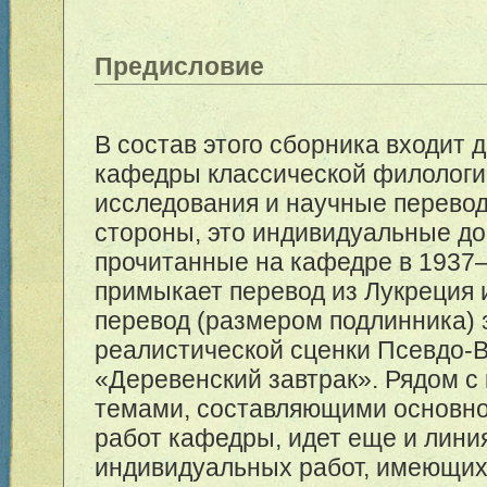
Предисловие
В состав этого сборника входит 
кафедры классической филологи
исследования и научные перевод
стороны, это индивидуальные до
прочитанные на кафедре в 19
37
примыкает перевод из Лукреция 
перевод (размером подлинника)
реалистической сценки Псевдо-
«Деревенский завтрак». Рядом с
темами, составляющими основно
работ кафедры, идет еще и лини
индивидуальных работ, имеющи