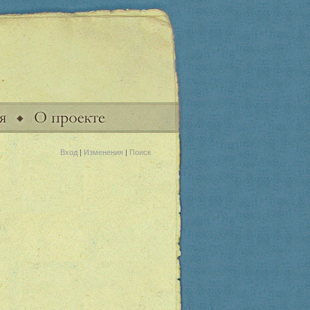
Вход
|
Изменения
|
Поиск