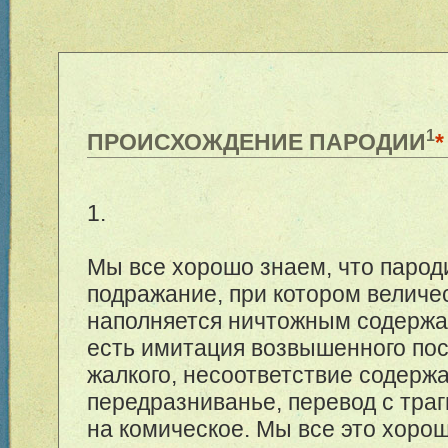
1
ПРОИСХОЖДЕНИЕ ПАРОДИИ
*
1.
Мы все хорошо знаем, что парод
подражание, при котором велич
наполняется ничтожным содержа
есть имитация возвышенного по
жалкого, несоответствие содерж
передразниванье, перевод с траг
на комическое. Мы все это хоро