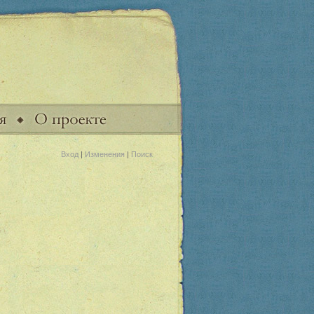
Вход
|
Изменения
|
Поиск