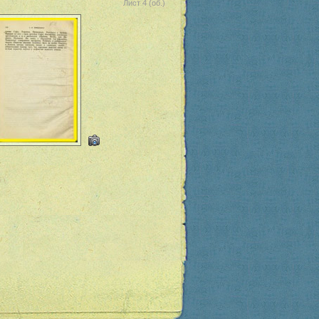
Лист 4 (об.)