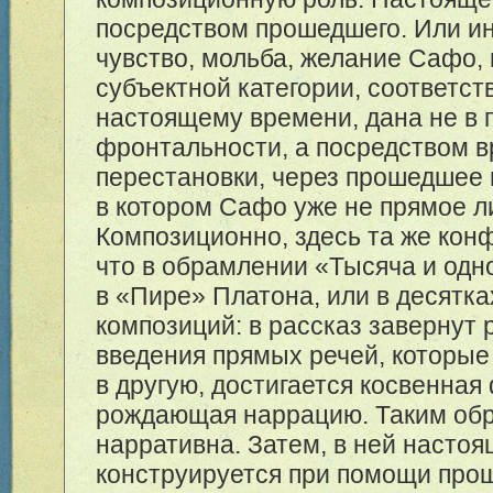
посредством прошедшего. Или ин
чувство, мольба, желание Сафо,
субъектной категории, соответс
настоящему времени, дана не в 
фронтальности, а посредством 
перестановки, через прошедшее 
в котором Сафо уже не прямое ли
Композиционно, здесь та же кон
что в обрамлении «Тысяча и одно
в «Пире» Платона, или в десятка
композиций: в рассказ завернут 
введения прямых речей, которые
в другую, достигается косвенная
рождающая наррацию. Таким обр
нарративна. Затем, в ней насто
конструируется при помощи про