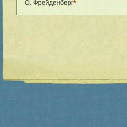
О. Фрейденберг
*