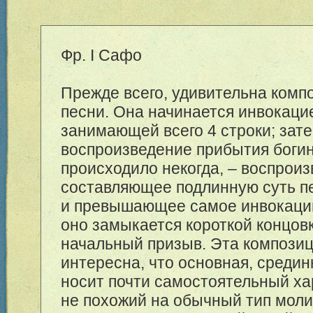
Фр. I Сафо
Прежде всего, удивительна комп
песни. Она начинается инвокац
занимающей всего 4 строки; зат
воспроизведение прибытия богин
происходило некогда, – воспроиз
составляющее подлинную суть п
и превышающее самое инвокацию
оно замыкается короткой концов
начальный призыв. Эта композиц
интересна, что основная, средин
носит почти самостоятельный ха
не похожий на обычный тип моли