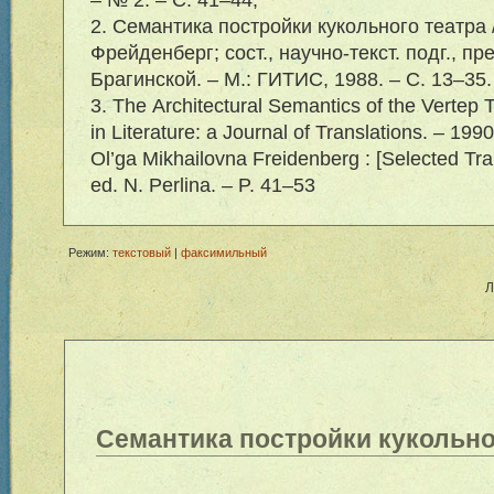
2. Семантика постройки кукольного театра /
Фрейденберг; сост., научно-текст. подг., пр
Брагинской. – М.: ГИТИС, 1988. – С. 13–35.
3. The Architectural Semantics of the Vertep T
in Literature: a Journal of Translations. – 199
Ol’ga Mikhailovna Freidenberg : [Selected Trans
ed. N. Perlina. – P. 41–53
Режим:
текстовый
|
факсимильный
Л
Семантика постройки кукольно