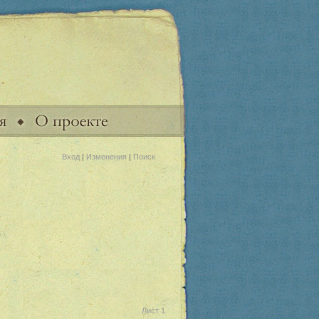
Вход
|
Изменения
|
Поиск
Лист 1