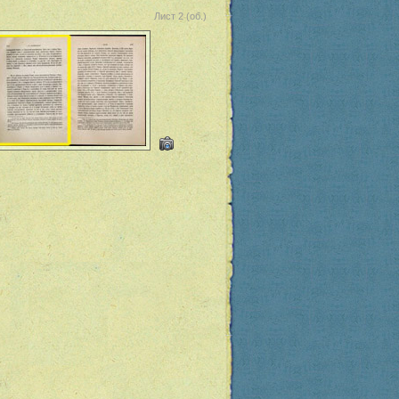
Лист 2 (об.)