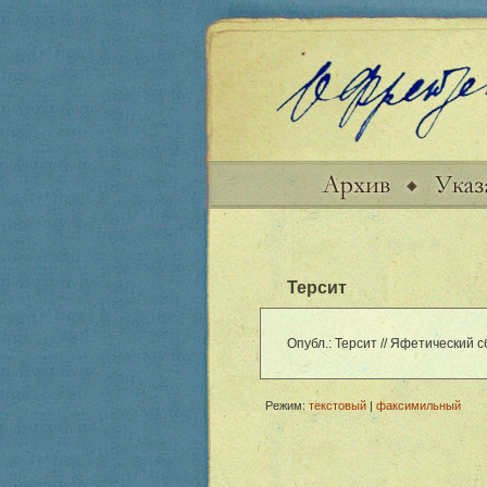
Терсит
Опубл.: Терсит // Яфетический сб
Режим:
текстовый
|
факсимильный