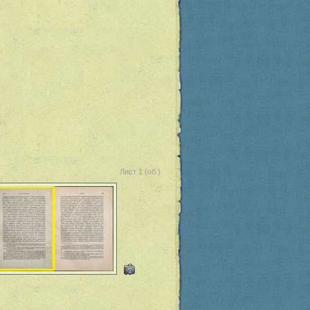
Лист 1 (об.)