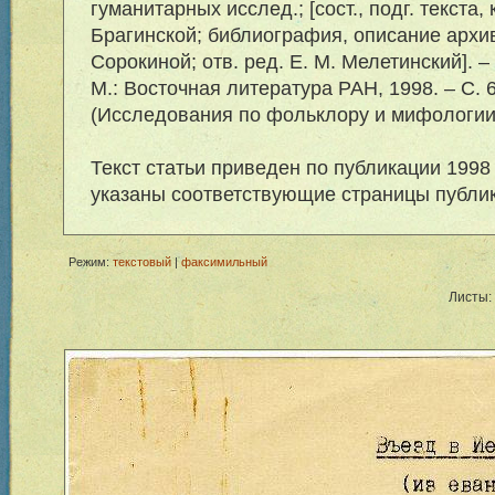
гуманитарных исслед.; [сост., подг. текста, 
Брагинской; библиография, описание архив
Сорокиной; отв. ред. Е. М. Мелетинский]. – 2
М.: Восточная литература РАН, 1998. – С. 
(Исследования по фольклору и мифологии 
Текст статьи приведен по публикации 1998 
указаны соответствующие страницы публи
Режим:
текстовый
|
факсимильный
Листы: