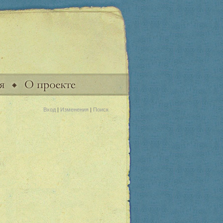
Вход
|
Изменения
|
Поиск