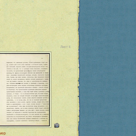
Лист 4
мер