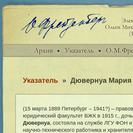
Указатель
»
Дювернуа Мария
(15 марта 1889 Петербург – 1941?) – право
юридический факультет ВЖК в 1915 г., доч
Дювернуа
, состояла на службе ЛГУ ФОН и
научно-технического работника и хранител