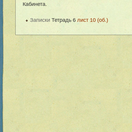
Кабинета.
Записки
Тетрадь 6
лист 10 (об.)