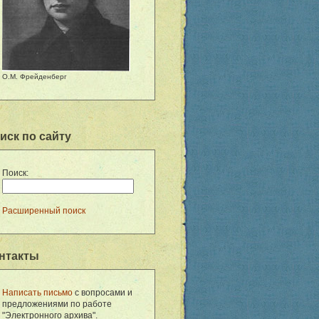
О.М. Фрейденберг
иск по сайту
Поиск:
Расширенный поиск
нтакты
Написать письмо
с вопросами и
предложениями по работе
"Электронного архива".