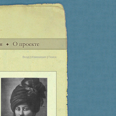
Вход
|
Изменения
|
Поиск