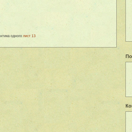
нтика одного
лист 13
По
Ко