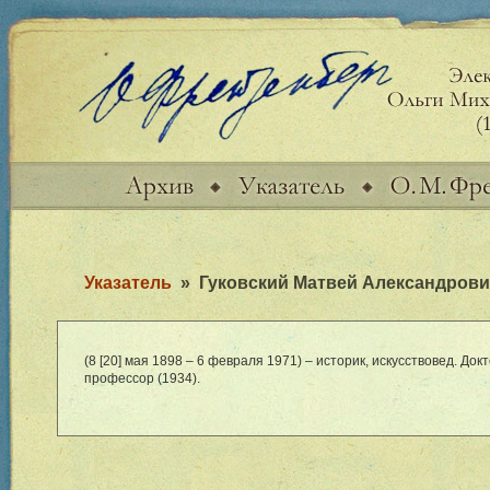
Указатель
»
Гуковский Матвей Александрови
(8 [20] мая 1898 – 6 февраля 1971) – историк, искусствовед. Докт
профессор (1934).