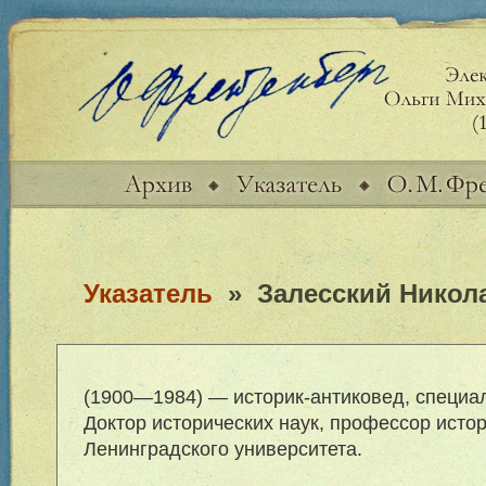
Указатель
»
Залесский Никол
(1900—1984) — историк-антиковед, специал
Доктор исторических наук, профессор исто
Ленинградского университета.