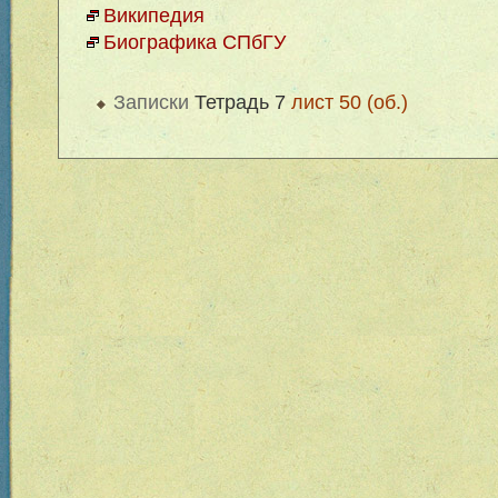
Википедия
Биографика СПбГУ
Записки
Тетрадь 7
лист 50 (об.)