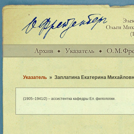
Указатель
»
Заплатина Екатерина Михайлов
(19
05–194
1/2) – ассистентка кафедры Ел. филологии.