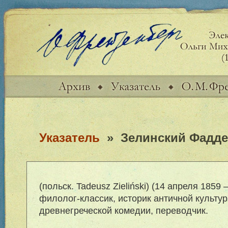
Указатель
»
Зелинский Фадд
(польск. Tadeusz Zieliński) (14 апреля 1859 
филолог-классик, историк античной культу
древнегреческой комедии, переводчик.