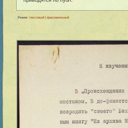
Режим:
текстовый
|
факсимильный