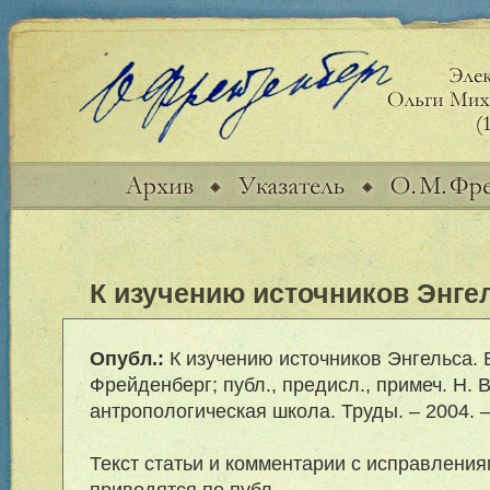
К изучению источников Энгел
Опубл.:
К изучению источников Энгельса. Б
Фрейденберг; публ., предисл., примеч. Н. В
антропологическая школа. Труды. – 2004. –
Текст статьи и комментарии с исправлени
приводятся по публ.