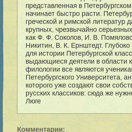
представленная в Петербургском
начинает быстро расти. Петербу
греческой и римской литератур д
крупных, чрезвычайно серьезных
как Ф. Ф. Соколов, И. В. Помяловс
Никитин, В. К. Ернштедт. Глубок
для истории Петербургской класс
выдающиеся деятели в области 
филологии все являются ученика
Петербургского Университета, 
которого уже создают свои собс
русских классиков: сюда же нужно
Люге
Комментарии: