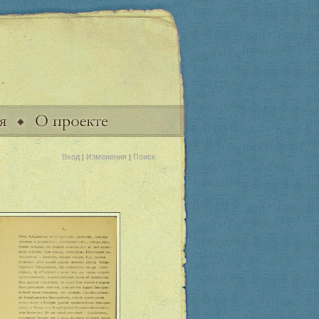
Вход
|
Изменения
|
Поиск