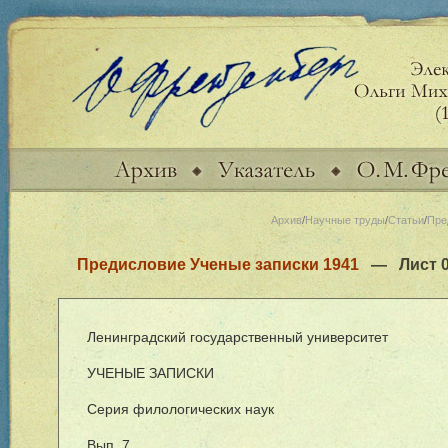
Архив
/
Научные труды
/
Статьи
/
Пре
Предисловие Ученые записки 1941
— Лист 
Ленинградский государственный университет
УЧЕНЫЕ ЗАПИСКИ
Серия филологических наук
Вып. 7