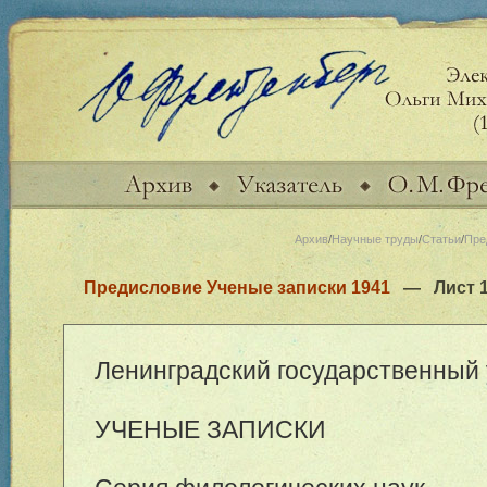
Архив
/
Научные труды
/
Статьи
/
Пре
Предисловие Ученые записки 1941
— Лист 
Ленинградский государственный
УЧЕНЫЕ ЗАПИСКИ