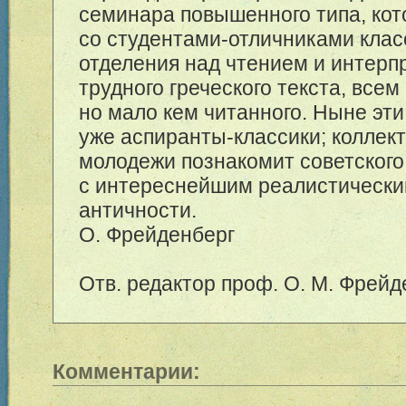
семинара повышенного типа, кот
со студентами-отличниками клас
отделения над чтением и интерп
трудного греческого текста, всем
но мало кем читанного. Ныне эти
уже аспиранты-классики; коллек
молодежи познакомит советского
с интереснейшим реалистическ
античности.
О. Фрейденберг
Отв. редактор проф. О. М. Фрейд
Комментарии: