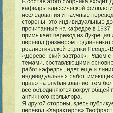
В состав этого сборника входит 
кафедры классической филологи
исследования и научные перевод
стороны, это индивидуальные до
прочитанные на кафедре в 19
37
примыкает перевод из Лукреция 
перевод (размером подлинника)
реалистической сценки Псевдо-
«Деревенский завтрак». Рядом с
темами, составляющими основно
работ кафедры, идет еще и лини
индивидуальных работ, имеющи
право на опубликование, тем бол
все объединяются вокруг общей
античного фольклора.
Я другой стороны, здесь публику
перевод «Характеров» Теофраста