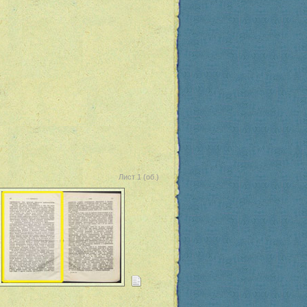
Лист 1 (об.)