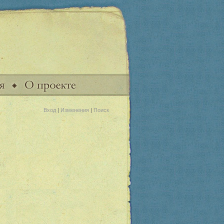
Вход
|
Изменения
|
Поиск