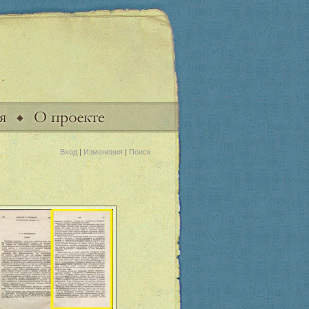
Вход
|
Изменения
|
Поиск