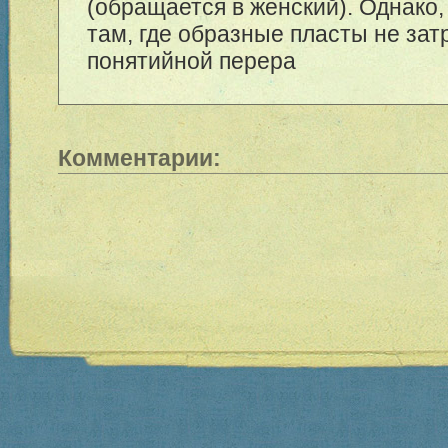
(обращается в женский). Однако,
там, где образные пласты не за
понятийной перера
Комментарии: