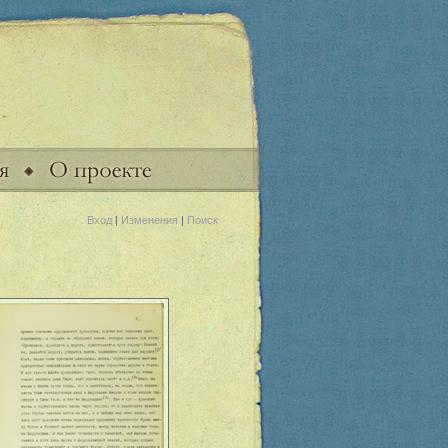
Вход
|
Изменения
|
Поиск