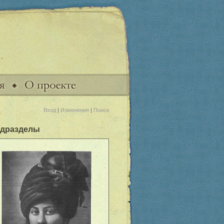
Вход
|
Изменения
|
Поиск
дразделы