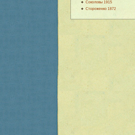
Соколовы 1915
Стороженко 1872