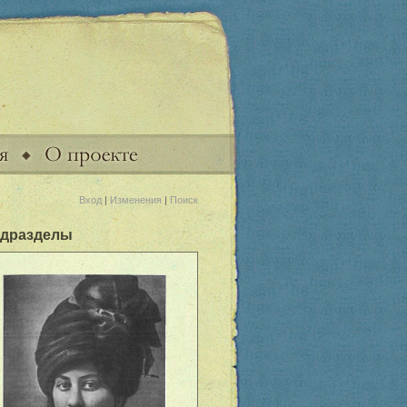
Вход
|
Изменения
|
Поиск
дразделы