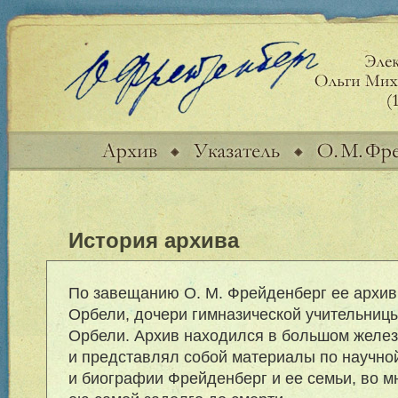
История архива
По завещанию О. М. Фрейденберг ее архив 
Орбели, дочери гимназической учительницы
Орбели. Архив находился в большом желез
и представлял собой материалы по научно
и биографии Фрейденберг и ее семьи, во 