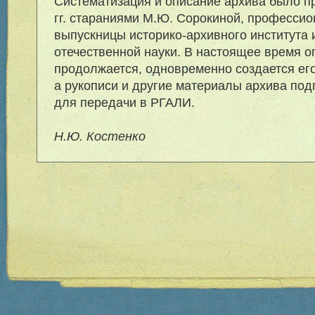
Систематизация и описание архива было п
гг. стараниями М.Ю. Сорокиной, профессио
выпускницы историко-архивного института 
отечественной науки. В настоящее время о
продолжается, одновременно создается его
а рукописи и другие материалы архива по
для передачи в РГАЛИ.
Н.Ю. Костенко