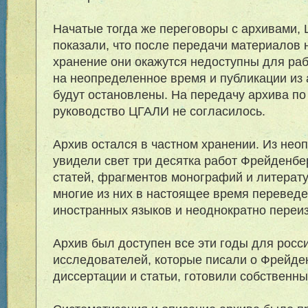
Начатые тогда же переговоры с архивами, 
показали, что после передачи материалов 
хранение они окажутся недоступны для ра
на неопределенное время и публикации из
будут остановлены. На передачу архива по
руководство ЦГАЛИ не согласилось.
Архив остался в частном хранении. Из нео
увидели свет три десятка работ Фрейденбе
статей, фрагментов монографий и литерат
многие из них в настоящее время переведе
иностранных языков и неоднократно переиз
Архив был доступен все эти годы для росс
исследователей, которые писали о Фрейде
диссертации и статьи, готовили собственны