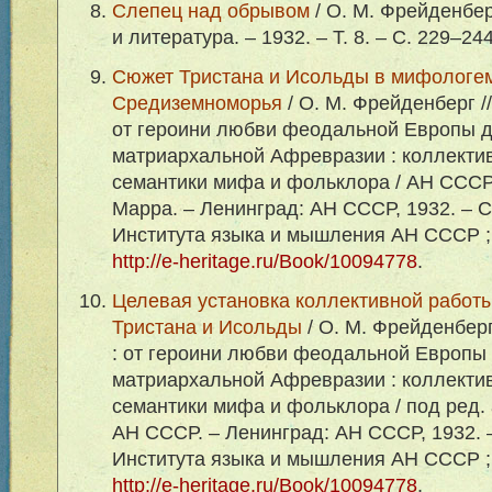
Слепец над обрывом
/ О. М. Фрейденбер
и литература. – 1932. – Т. 8. – С. 229–244
Сюжет Тристана и Исольды в мифологема
Средиземноморья
/ О. М. Фрейденберг /
от героини любви феодальной Европы д
матриархальной Афревразии : коллекти
семантики мифа и фольклора / АН СССР; 
Марра. – Ленинград: АН СССР, 1932. – С
Института языка и мышления АН СССР ; 
http://e-heritage.ru/Book/10094778
.
Целевая установка коллективной работ
Тристана и Исольды
/ О. М. Фрейденберг
: от героини любви феодальной Европы 
матриархальной Афревразии : коллекти
семантики мифа и фольклора / под ред. а
АН СССР. – Ленинград: АН СССР, 1932. –
Института языка и мышления АН СССР ; 
http://e-heritage.ru/Book/10094778
.